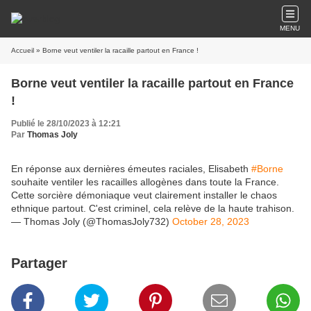
MENU
Accueil
» Borne veut ventiler la racaille partout en France !
Borne veut ventiler la racaille partout en France
!
Publié le 28/10/2023 à 12:21
Par
Thomas Joly
En réponse aux dernières émeutes raciales, Elisabeth
#Borne
souhaite ventiler les racailles allogènes dans toute la France.
Cette sorcière démoniaque veut clairement installer le chaos
ethnique partout. C'est criminel, cela relève de la haute trahison.
— Thomas Joly (@ThomasJoly732)
October 28, 2023
Partager