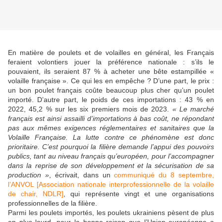
En matière de poulets et de volailles en général, les Français
feraient volontiers jouer la préférence nationale : s’ils le
pouvaient, ils seraient 87 % à acheter une bête estampillée «
volaille française ». Ce qui les en empêche ? D’une part, le prix :
un bon poulet français coûte beaucoup plus cher qu’un poulet
importé. D’autre part, le poids de ces importations : 43 % en
2022, 45,2 % sur les six premiers mois de 2023.
« Le marché
français est ainsi assailli d’importations à bas coût, ne répondant
pas aux mêmes exigences réglementaires et sanitaires que la
Volaille Française. La lutte contre ce phénomène est donc
prioritaire. C’est pourquoi la filière demande l’appui des pouvoirs
publics, tant au niveau français qu’européen, pour l’accompagner
dans la reprise de son développement et la sécurisation de sa
production »
, écrivait, dans un
communiqué du 8 septembre,
l’ANVOL [Association nationale interprofessionnelle de la volaille
de chair, NDLR]
, qui représente vingt et une organisations
professionnelles de la filière.
Parmi les poulets importés, les poulets ukrainiens pèsent de plus