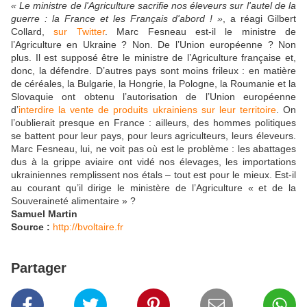
« Le ministre de l'Agriculture sacrifie nos éleveurs sur l'autel de la
guerre : la France et les Français d'abord ! »
, a réagi Gilbert
Collard,
sur Twitter
. Marc Fesneau est-il le ministre de
l’Agriculture en Ukraine ? Non. De l’Union européenne ? Non
plus. Il est supposé être le ministre de l’Agriculture française et,
donc, la défendre. D’autres pays sont moins frileux : en matière
de céréales, la Bulgarie, la Hongrie, la Pologne, la Roumanie et la
Slovaquie ont obtenu l’autorisation de l’Union européenne
d’
interdire la vente de produits ukrainiens sur leur territoire
. On
l’oublierait presque en France : ailleurs, des hommes politiques
se battent pour leur pays, pour leurs agriculteurs, leurs éleveurs.
Marc Fesneau, lui, ne voit pas où est le problème : les abattages
dus à la grippe aviaire ont vidé nos élevages, les importations
ukrainiennes remplissent nos étals – tout est pour le mieux. Est-il
au courant qu’il dirige le ministère de l’Agriculture « et de la
Souveraineté alimentaire » ?
Samuel Martin
Source :
http://bvoltaire.fr
Partager