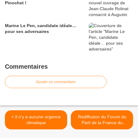
Pinochet !
Marine Le Pen, candidate idéale…
pour ses adversaires
Commentaires
Ajouter un commentaire
< Il n'y a aucune urgence
Rediffusion du Forum du
climatique
Parti de la France du
07/09/23 >