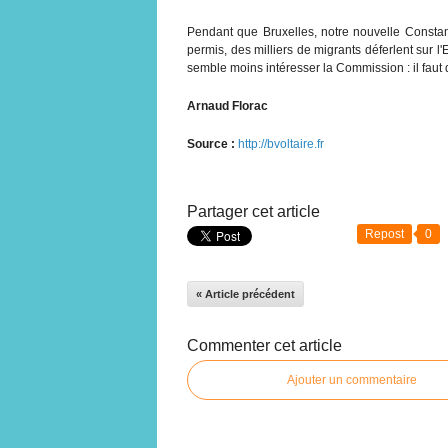
Pendant que Bruxelles, notre nouvelle Constant
permis, des milliers de migrants déferlent sur l
semble moins intéresser la Commission : il faut
Arnaud Florac
Source :
http://bvoltaire.fr
Partager cet article
Repost
0
« Article précédent
Commenter cet article
Ajouter un commentaire