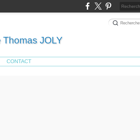
de Thomas JOLY
CONTACT