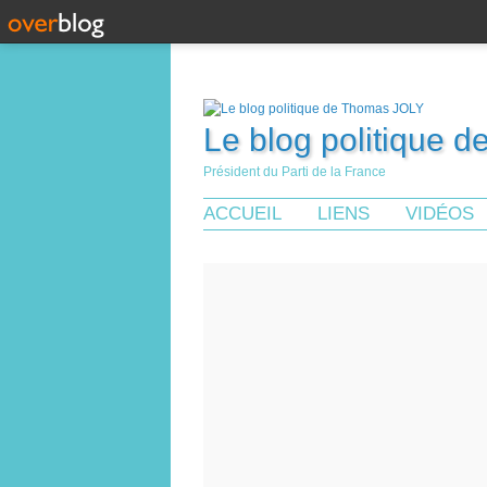
Le blog politique 
Président du Parti de la France
ACCUEIL
LIENS
VIDÉOS