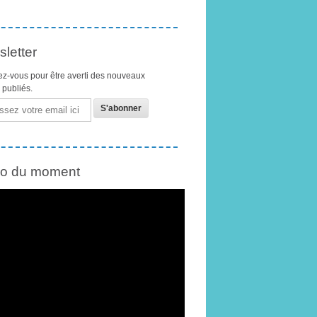
letter
z-vous pour être averti des nouveaux
s publiés.
éo du moment