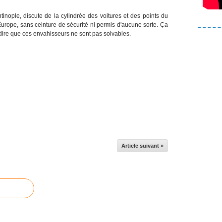
inople, discute de la cylindrée des voitures et des points du
'Europe, sans ceinture de sécurité ni permis d'aucune sorte. Ça
 dire que ces envahisseurs ne sont pas solvables.
Article suivant »