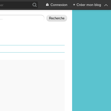
Connexion
+
Créer mon blog