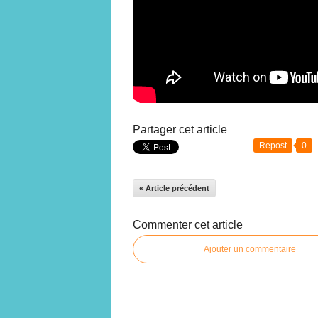
Partager cet article
Repost
0
« Article précédent
Commenter cet article
Ajouter un commentaire