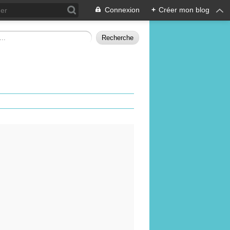
Connexion
+
Créer mon blog