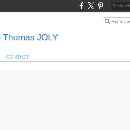
de Thomas JOLY
CONTACT