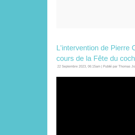
L'intervention de Pierre
cours de la Fête du coc
22 Septembre 2023, 06:15am
|
Publié par Thomas Jo