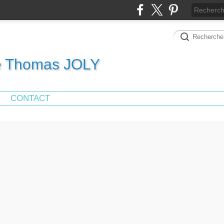
de Thomas JOLY
CONTACT