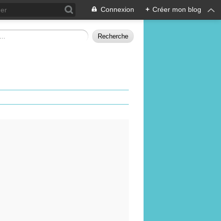
Connexion
+
Créer mon blog