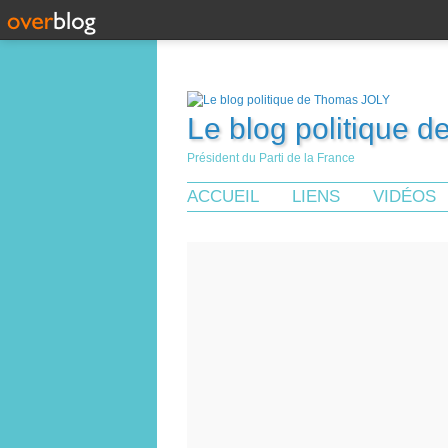
Le blog politique 
Président du Parti de la France
ACCUEIL
LIENS
VIDÉOS