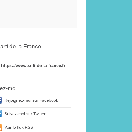
arti de la France
https://www.parti-de-la-france.fr
ez-moi
Rejoignez-moi sur Facebook
Suivez-moi sur Twitter
Voir le flux RSS