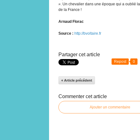
»
. Un chevalier dans une époque qui a oublié la
de la France !
Arnaud Florac
Source :
http://bvoltaire.fr
Partager cet article
Repost
0
« Article précédent
Commenter cet article
Ajouter un commentaire