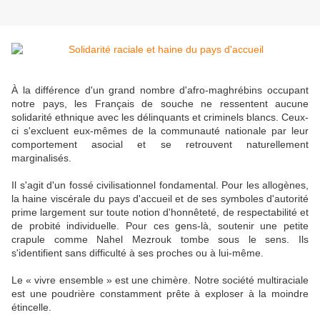
À la différence d'un grand nombre d'afro-maghrébins occupant
notre pays, les Français de souche ne ressentent aucune
solidarité ethnique avec les délinquants et criminels blancs. Ceux-
ci s'excluent eux-mêmes de la communauté nationale par leur
comportement asocial et se retrouvent naturellement
marginalisés.
Il s'agit d'un fossé civilisationnel fondamental. Pour les allogènes,
la haine viscérale du pays d'accueil et de ses symboles d'autorité
prime largement sur toute notion d'honnêteté, de respectabilité et
de probité individuelle. Pour ces gens-là, soutenir une petite
crapule comme Nahel Mezrouk tombe sous le sens. Ils
s'identifient sans difficulté à ses proches ou à lui-même.
Le « vivre ensemble » est une chimère. Notre société multiraciale
est une poudrière constamment prête à exploser à la moindre
étincelle.