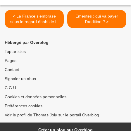
< La France s’embrase
Émeutes : qui va payer
sous le regard ébahi de la
l'addition ? >
presse étrangère
Hébergé par Overblog
Top articles
Pages
Contact
Signaler un abus
C.G.U.
Cookies et données personnelles
Préférences cookies
Voir le profil de Thomas Joly sur le portail Overblog
Créer un blog sur Overblog