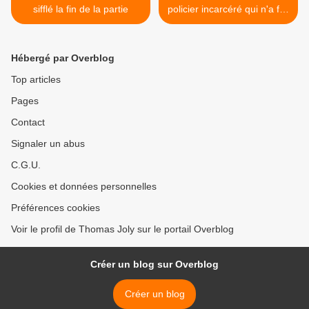
sifflé la fin de la partie
policier incarcéré qui n'a fait
que son travail à Nanterre !
>
Hébergé par Overblog
Top articles
Pages
Contact
Signaler un abus
C.G.U.
Cookies et données personnelles
Préférences cookies
Voir le profil de Thomas Joly sur le portail Overblog
Créer un blog sur Overblog
Créer un blog