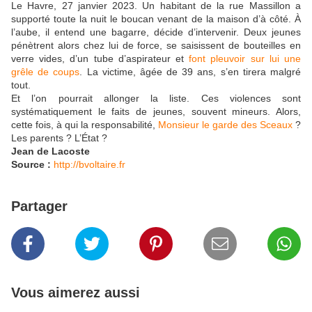
Le Havre, 27 janvier 2023. Un habitant de la rue Massillon a
supporté toute la nuit le boucan venant de la maison d’à côté. À
l’aube, il entend une bagarre, décide d’intervenir. Deux jeunes
pénètrent alors chez lui de force, se saisissent de bouteilles en
verre vides, d’un tube d’aspirateur et
font pleuvoir sur lui une
grêle de coups
. La victime, âgée de 39 ans, s’en tirera malgré
tout.
Et l’on pourrait allonger la liste. Ces violences sont
systématiquement le faits de jeunes, souvent mineurs. Alors,
cette fois, à qui la responsabilité,
Monsieur le garde des Sceaux
?
Les parents ? L’État ?
Jean de Lacoste
Source :
http://bvoltaire.fr
Partager
Vous aimerez aussi