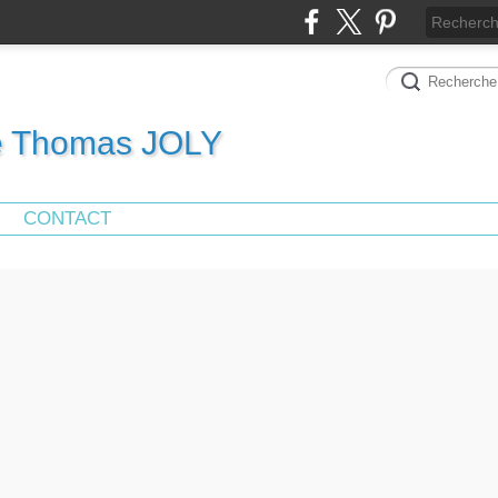
de Thomas JOLY
CONTACT