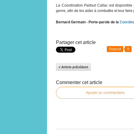
La Coordination Partout Callac est disponible
genre, afin de les aider à combattre et leur faire
Bernard Germain - Porte-parole de la
Coordina
Partager cet article
Repost
0
« Article précédent
Commenter cet article
Ajouter un commentaire