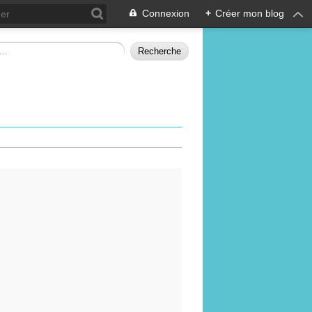
Connexion
+
Créer mon blog