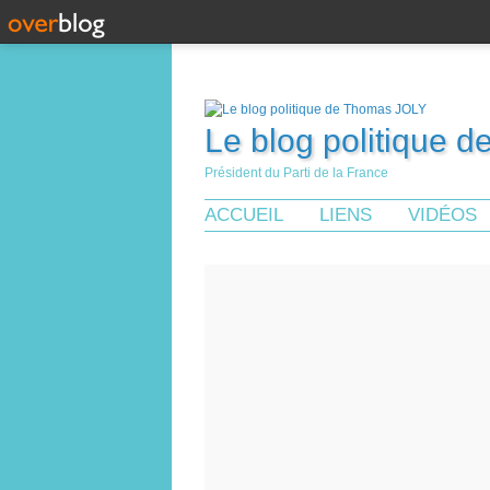
Le blog politique 
Président du Parti de la France
ACCUEIL
LIENS
VIDÉOS