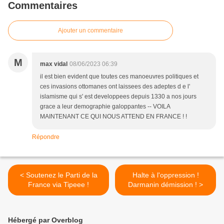
Commentaires
Ajouter un commentaire
M
max vidal
08/06/2023 06:39
il est bien evident que toutes ces manoeuvres politiques et
ces invasions ottomanes ont laissees des adeptes d e l'
islamisme qui s' est developpees depuis 1330 a nos jours
grace a leur demographie galoppantes -- VOILA
MAINTENANT CE QUI NOUS ATTEND EN FRANCE ! !
Répondre
< Soutenez le Parti de la
Halte à l'oppression !
France via Tipeee !
Darmanin démission ! >
Hébergé par Overblog