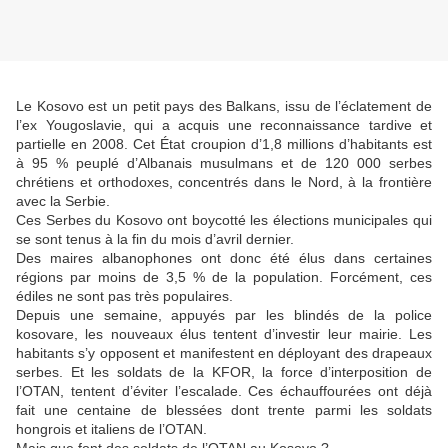
Le Kosovo est un petit pays des Balkans, issu de l’éclatement de
l’ex Yougoslavie, qui a acquis une reconnaissance tardive et
partielle en 2008. Cet État croupion d’1,8 millions d’habitants est
à 95 % peuplé d’Albanais musulmans et de 120 000 serbes
chrétiens et orthodoxes, concentrés dans le Nord, à la frontière
avec la Serbie.
Ces Serbes du Kosovo ont boycotté les élections municipales qui
se sont tenus à la fin du mois d’avril dernier.
Des maires albanophones ont donc été élus dans certaines
régions par moins de 3,5 % de la population. Forcément, ces
édiles ne sont pas très populaires.
Depuis une semaine, appuyés par les blindés de la police
kosovare, les nouveaux élus tentent d’investir leur mairie. Les
habitants s’y opposent et manifestent en déployant des drapeaux
serbes. Et les soldats de la KFOR, la force d’interposition de
l’OTAN, tentent d’éviter l’escalade. Ces échauffourées ont déjà
fait une centaine de blessées dont trente parmi les soldats
hongrois et italiens de l’OTAN.