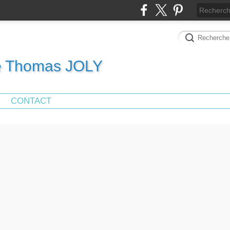
de Thomas JOLY
CONTACT