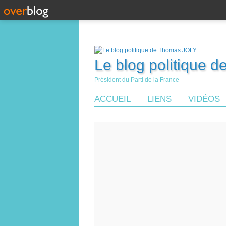
Le blog politique 
Président du Parti de la France
ACCUEIL
LIENS
VIDÉOS