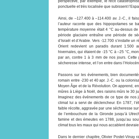
perspective, par exemple, le récit catastrophi
ponctuelle et très localisée que subissent l’Esp
Ainsi, de –127.400 à –114.400 av. J.-C., il fai
l’auteur raconte que des hippopotames se ba
température moyenne était 4 °C au-dessus de ce
période glaciaire entraîne une période de sé
d’Israël et d’Arabie. Vers -12.700 s’installe un
Orient redevient un paradis durant 1.500 
hivernales, qui étaient de -15 °C à –25 °C, mo
par an, contre 1 à 3 mm de nos jours. Cette 
sécheresse intense, et l’on entre dans l’Holocè
Passons sur les événements, bien documentés e
romain entre -230 et 40 apr. J.-C. ou la coloni
Moyen Âge et de la Révolution. On apprend, entre
mûres à Liège à Noël, des raisins mûrs le 30 j
Imaginez des événements de ce type de nos jo
climat lui a servi de déclencheur. En 1787, l’
faible récolte, aggravée par une sécheresse sur to
de l’embouchure de la Gironde jusqu’à Utrecht
famine et des émeutes en 1788, jusqu’au soul
climat tous les maux qui nous accablent devraie
Dans le dernier chapitre, Olivier Postel-Vinay