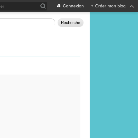
Connexion
+
Créer mon blog