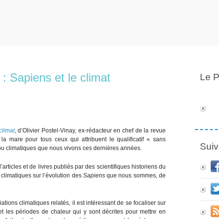
 : Sapiens et le climat
Le P
climat
, d’Olivier Postel-Vinay, ex-rédacteur en chef de la revue
la mare pour tous ceux qui attribuent le qualificatif « sans
Suiv
 climatiques que nous vivons ces dernières années.
rticles et de livres publiés par des scientifiques historiens du
 climatiques sur l’évolution des
Sapiens
que nous sommes, de
ations climatiques relatés, il est intéressant de se focaliser sur
 les périodes de chaleur qui y sont décrites pour mettre en