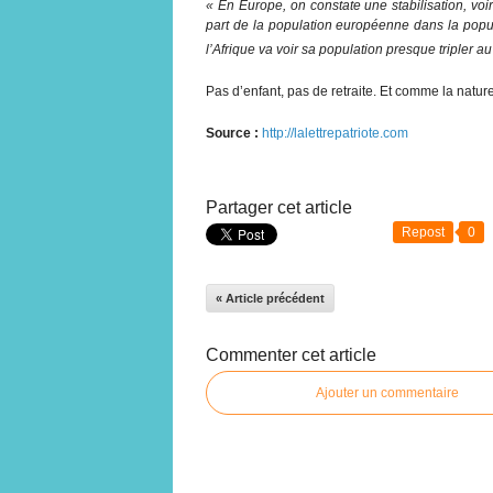
« En Europe, on constate une stabilisation, vo
part de la population européenne dans la popu
l’Afrique va voir sa population presque tripler a
Pas d’enfant, pas de retraite. Et comme la natur
Source :
http://lalettrepatriote.com
Partager cet article
Repost
0
« Article précédent
Commenter cet article
Ajouter un commentaire