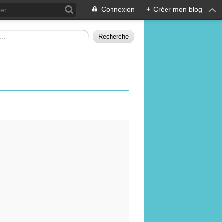
Connexion
+
Créer mon blog