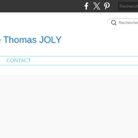
de Thomas JOLY
CONTACT