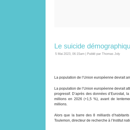
Le suicide démographiqu
5 Mai 2023, 06:15am
|
Publié par Thomas Joly
La population de l’Union européenne devrait amo
La population de l’Union européenne devrait at
progressif. D’après des données d’Eurostat, la
millions en 2026 (+1,5 %), avant de lentement
millions.
Alors que la barre des 8 milliards d’habitan
Toulemon, directeur de recherche à l’Institut n