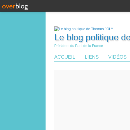
Le blog politique 
Président du Parti de la France
ACCUEIL
LIENS
VIDÉOS