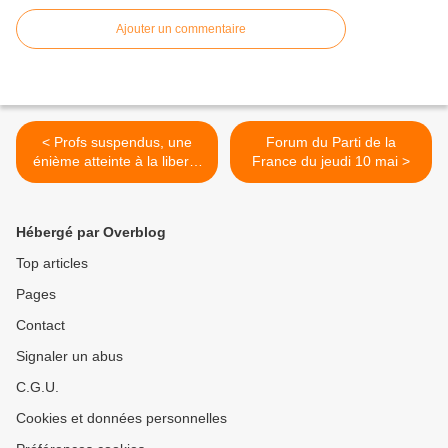
Ajouter un commentaire
< Profs suspendus, une
Forum du Parti de la
énième atteinte à la liberté
France du jeudi 10 mai >
d’expression
Hébergé par Overblog
Top articles
Pages
Contact
Signaler un abus
C.G.U.
Cookies et données personnelles