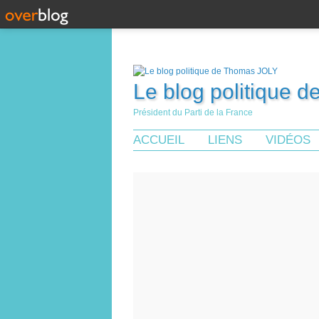
Le blog politique 
Président du Parti de la France
ACCUEIL
LIENS
VIDÉOS