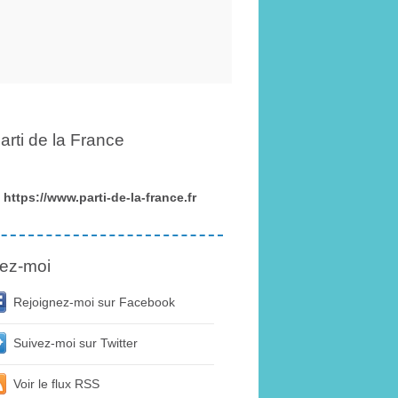
arti de la France
https://www.parti-de-la-france.fr
ez-moi
Rejoignez-moi sur Facebook
Suivez-moi sur Twitter
Voir le flux RSS