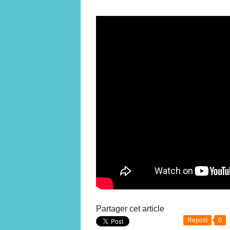
Partager cet article
Repost
0