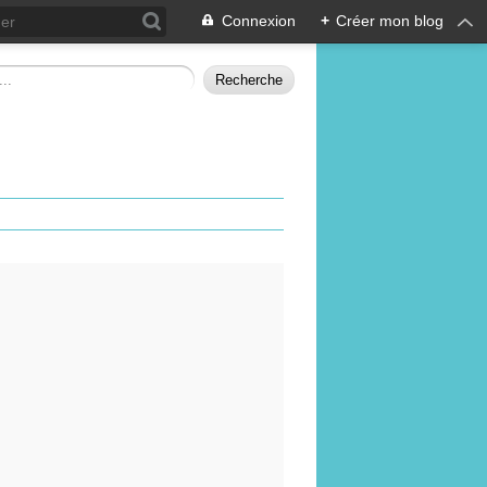
Connexion
+
Créer mon blog