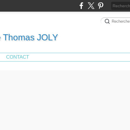
de Thomas JOLY
CONTACT