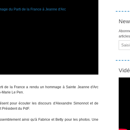
News
Abonne
article
Email
Vid
Parti de la France a rendu un hommage à Sainte Jeanne d'Arc
n-Marie Le Pen.
ésent pour écouter les discours d'Alexandre Simonnot et de
t Président du PdF.
ssemblement ainsi qu'à Fabrice et Betty pour les photos. Une