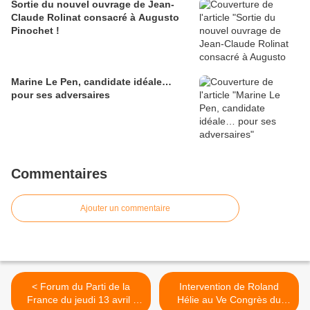
Sortie du nouvel ouvrage de Jean-
Claude Rolinat consacré à Augusto
Pinochet !
Marine Le Pen, candidate idéale…
pour ses adversaires
Commentaires
Ajouter un commentaire
< Forum du Parti de la
Intervention de Roland
France du jeudi 13 avril :
Hélie au Ve Congrès du