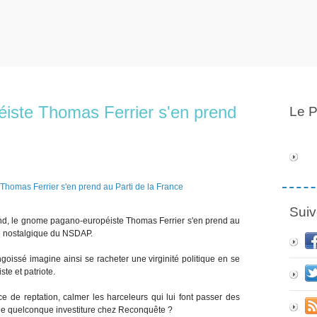
iste Thomas Ferrier s'en prend
Le P
Suiv
land, le gnome pagano-européiste Thomas Ferrier s'en prend au
 de nostalgique du NSDAP.
oissé imagine ainsi se racheter une virginité politique en se
te et patriote.
ce de reptation, calmer les harceleurs qui lui font passer des
une quelconque investiture chez Reconquête ?