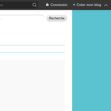
Connexion
+
Créer mon blog