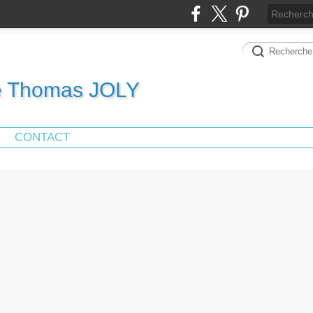
de Thomas JOLY
CONTACT