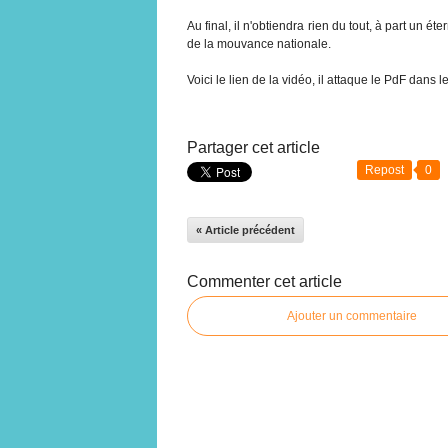
Au final, il n'obtiendra rien du tout, à part un éte
de la mouvance nationale.
Voici le lien de la vidéo, il attaque le PdF dans
Partager cet article
Repost
0
« Article précédent
Commenter cet article
Ajouter un commentaire