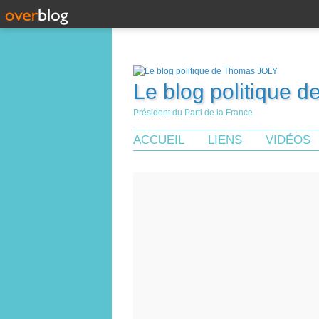
Le blog politique 
Président du Parti de la France
ACCUEIL
LIENS
VIDÉOS