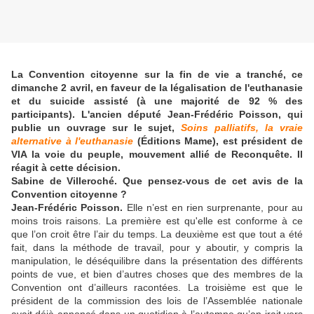
La Convention citoyenne sur la fin de vie a tranché, ce
dimanche 2 avril, en faveur de la légalisation de l'euthanasie
et du suicide assisté (à une majorité de 92 % des
participants). L'ancien député Jean-Frédéric Poisson, qui
publie un ouvrage sur le sujet,
Soins palliatifs, la vraie
alternative à l'euthanasie
(Éditions Mame), est président de
VIA la voie du peuple, mouvement allié de Reconquête. Il
réagit à cette décision.
Sabine de Villeroché. Que pensez-vous de cet avis de la
Convention citoyenne ?
Jean-Frédéric Poisson.
Elle n’est en rien surprenante, pour au
moins trois raisons. La première est qu'elle est conforme à ce
que l’on croit être l’air du temps. La deuxième est que tout a été
fait, dans la méthode de travail, pour y aboutir, y compris la
manipulation, le déséquilibre dans la présentation des différents
points de vue, et bien d’autres choses que des membres de la
Convention ont d’ailleurs racontées. La troisième est que le
président de la commission des lois de l’Assemblée nationale