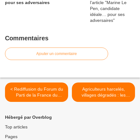
pour ses adversaires
Commentaires
Ajouter un commentaire
< Rediffusion du Forum du
Agriculteurs harcelés,
Parti de la France du
villages dégradés : les
06/04/23
oubliés de Sainte-Soline >
Hébergé par Overblog
Top articles
Pages