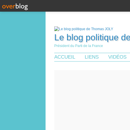
Le blog politique 
Président du Parti de la France
ACCUEIL
LIENS
VIDÉOS