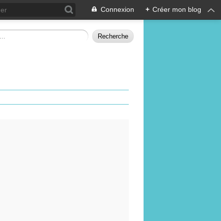
Connexion
+
Créer mon blog