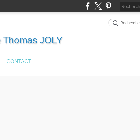
de Thomas JOLY
CONTACT