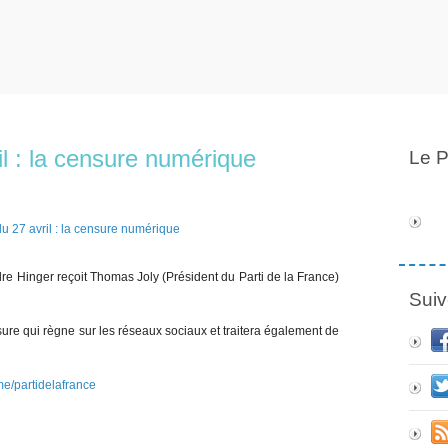
l : la censure numérique
Le P
re Hinger reçoit Thomas Joly (Président du Parti de la France)
Suiv
ure qui règne sur les réseaux sociaux et traitera également de
.me/partidelafrance