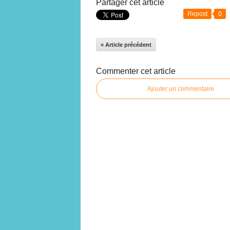
Partager cet article
Repost
0
« Article précédent
Commenter cet article
Ajouter un commentaire