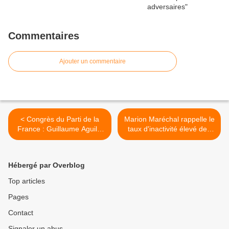
Commentaires
Ajouter un commentaire
< Congrès du Parti de la
Marion Maréchal rappelle le
France : Guillaume Aguillé
taux d'inactivité élevé des
prendra la parole
immigrés >
Hébergé par Overblog
Top articles
Pages
Contact
Signaler un abus