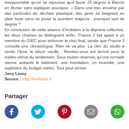
insupportable qu’on se réjouisse qu’il fasse 25 degrés à Biarritz
en février sans expliquer pourquoi. »
Dans une mer envahie par
des particules de déchets plastique, des gens se baignent en
plein hiver sans se poser la question majeure : pourquoi tant de
degrés ?
En conclusion de cette séance d'incitation à la déprime collective,
les deux chaînes se distinguent enfin.
France 2
fait appel à un
membre du GIEC pour enfoncer le clou final, tandis que
France 3
consulte une climatologue. Rien ne va plus. La clim' du studio a
rendu l'âme, le décor vacille... Rendez-vous est donné pour la
météo-climat du lendemain. Sous toutes réserves qu'une tornade
vienne anéantir le bâtiment, une inondation, un incendie, une
explosion du budget météo. Tout peut arriver.
Jany Leroy
Source :
http://bvoltaire.fr
Partager