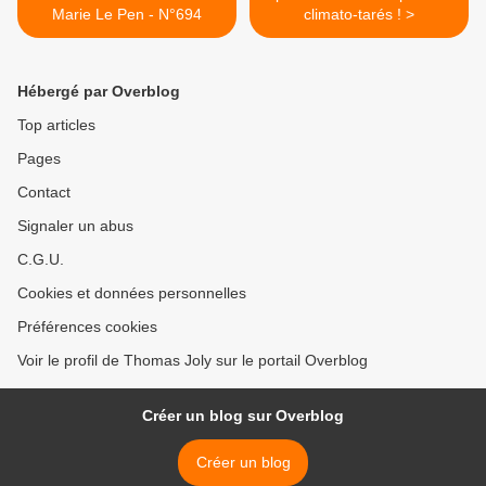
Marie Le Pen - N°694
climato-tarés ! >
Hébergé par Overblog
Top articles
Pages
Contact
Signaler un abus
C.G.U.
Cookies et données personnelles
Préférences cookies
Voir le profil de Thomas Joly sur le portail Overblog
Créer un blog sur Overblog
Créer un blog