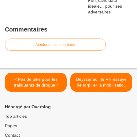
Commentaires
Ajouter un commentaire
< Pas de pitié pour les
Beyssenac : le RN essaye
trafiquants de drogue !
de torpiller la mobilisation
contre l'arrivée de migrants
! >
Hébergé par Overblog
Top articles
Pages
Contact