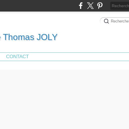
de Thomas JOLY
CONTACT