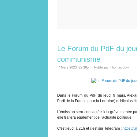
Le Forum du PdF du jeud
communisme
7 Mars 2023, 22:38pm
|
Publié par Thomas Joly
Dans le Forum du PdF du jeudi 9 mars, Alexan
Parti de la France pour la Lorraine) et Nicolas 
L'émission sera consacrée à la grève menée par
elle traitera également de l'actualité politique.
C'est jeudi à 21h et c'est sur Telegram :
https://t