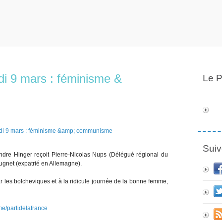
i 9 mars : féminisme &
Le P
Suiv
dre Hinger reçoit Pierre-Nicolas Nups (Délégué régional du
Hugnet (expatrié en Allemagne).
 les bolcheviques et à la ridicule journée de la bonne femme,
.me/partidelafrance