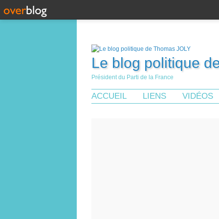
Le blog politique 
Président du Parti de la France
ACCUEIL
LIENS
VIDÉOS