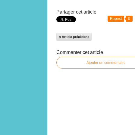
Partager cet article
Repost
0
« Article précédent
Commenter cet article
Ajouter un commentaire