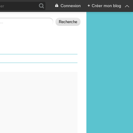
Connexion
+
Créer mon blog