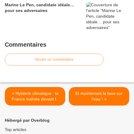
Marine Le Pen, candidate idéale…
pour ses adversaires
Commentaires
Ajouter un commentaire
< Hystérie climatique : la
Et maintenant la taxe sur
France traînée devant la
l'eau ! >
CEDH par un député EELV
Hébergé par Overblog
Top articles