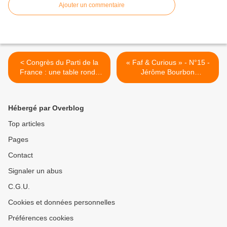
Ajouter un commentaire
< Congrès du Parti de la
« Faf & Curious » - N°15 -
France : une table ronde
Jérôme Bourbon
sur la communication
(19/03/2023) >
Hébergé par Overblog
Top articles
Pages
Contact
Signaler un abus
C.G.U.
Cookies et données personnelles
Préférences cookies