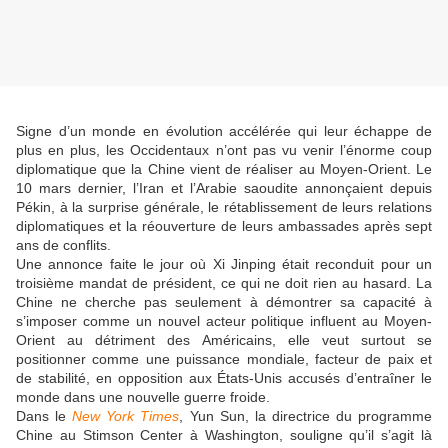
Signe d’un monde en évolution accélérée qui leur échappe de
plus en plus, les Occidentaux n’ont pas vu venir l’énorme coup
diplomatique que la Chine vient de réaliser au Moyen-Orient. Le
10 mars dernier, l’Iran et l’Arabie saoudite annonçaient depuis
Pékin, à la surprise générale, le rétablissement de leurs relations
diplomatiques et la réouverture de leurs ambassades après sept
ans de conflits.
Une annonce faite le jour où Xi Jinping était reconduit pour un
troisième mandat de président, ce qui ne doit rien au hasard. La
Chine ne cherche pas seulement à démontrer sa capacité à
s’imposer comme un nouvel acteur politique influent au Moyen-
Orient au détriment des Américains, elle veut surtout se
positionner comme une puissance mondiale, facteur de paix et
de stabilité, en opposition aux États-Unis accusés d’entraîner le
monde dans une nouvelle guerre froide.
Dans le
New York Times
, Yun Sun, la directrice du programme
Chine au Stimson Center à Washington, souligne qu’il s’agit là