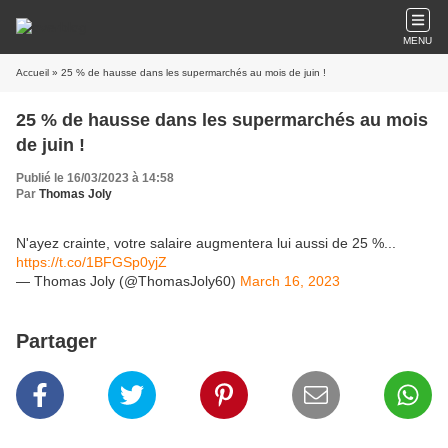
MENU
Accueil
» 25 % de hausse dans les supermarchés au mois de juin !
25 % de hausse dans les supermarchés au mois
de juin !
Publié le 16/03/2023 à 14:58
Par
Thomas Joly
N'ayez crainte, votre salaire augmentera lui aussi de 25 %...
https://t.co/1BFGSp0yjZ
— Thomas Joly (@ThomasJoly60)
March 16, 2023
Partager