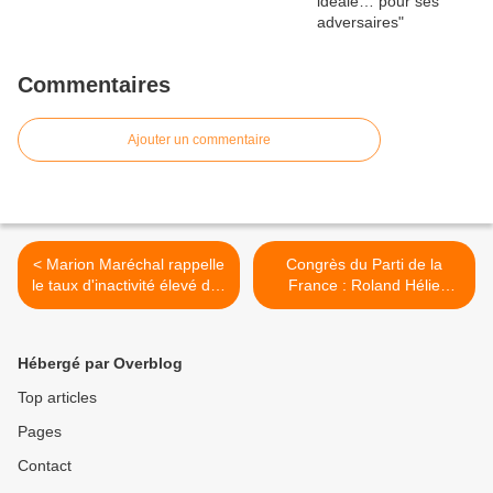
Commentaires
Ajouter un commentaire
< Marion Maréchal rappelle
Congrès du Parti de la
le taux d'inactivité élevé des
France : Roland Hélie
immigrés
prendra la parole >
Hébergé par Overblog
Top articles
Pages
Contact