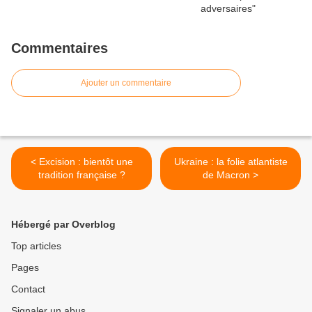
Commentaires
Ajouter un commentaire
< Excision : bientôt une
Ukraine : la folie atlantiste
tradition française ?
de Macron >
Hébergé par Overblog
Top articles
Pages
Contact
Signaler un abus