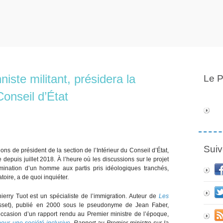
niste militant, présidera la
Le P
Conseil d’État
Suiv
ns de président de la section de l’Intérieur du Conseil d’État,
depuis juillet 2018. À l’heure où les discussions sur le projet
nomination d’un homme aux partis pris idéologiques tranchés,
oire, a de quoi inquiéter.
ierry Tuot est un spécialiste de l’immigration. Auteur de
Les
set), publié en 2000 sous le pseudonyme de Jean Faber,
occasion d’un rapport rendu au Premier ministre de l’époque,
our une société inclusive
. Rapport au Premier ministre sur la