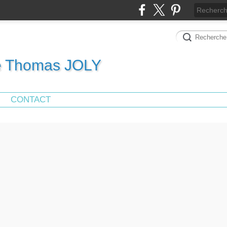
de Thomas JOLY
CONTACT