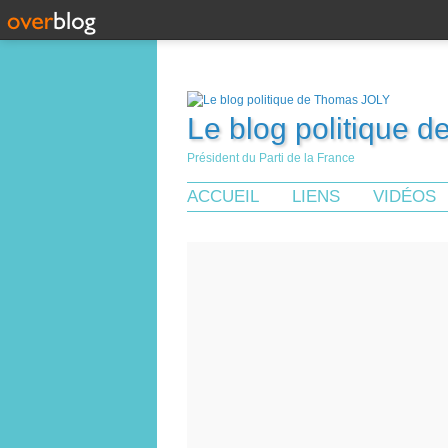
Le blog politique 
Président du Parti de la France
ACCUEIL
LIENS
VIDÉOS