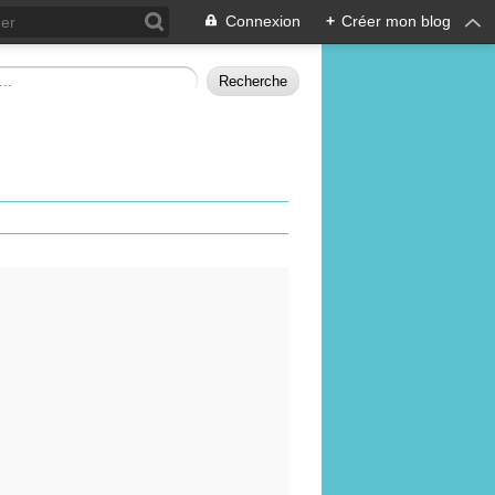
Connexion
+
Créer mon blog