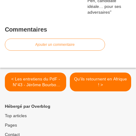
Commentaires
Ajouter un commentaire
< Les entretiens du PdF -
Qu'ils retournent en Afrique
N°43 - Jérôme Bourbon
! >
(26/02/2023)
Hébergé par Overblog
Top articles
Pages
Contact