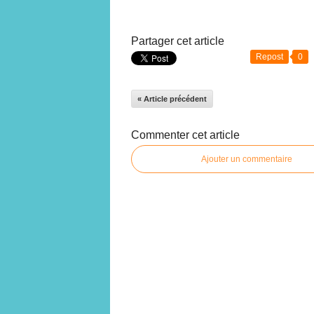
Partager cet article
Repost
0
« Article précédent
Commenter cet article
Ajouter un commentaire