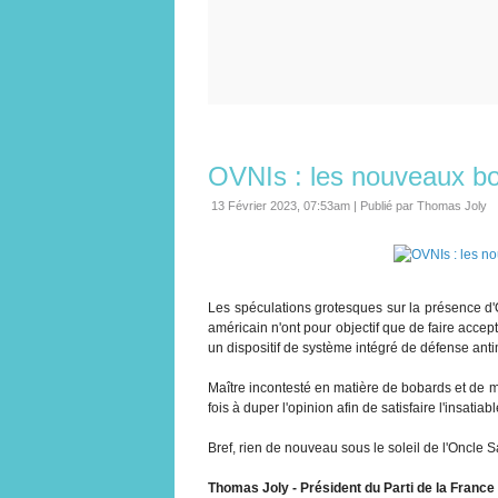
OVNIs : les nouveaux b
13 Février 2023, 07:53am
|
Publié par Thomas Joly
Les spéculations grotesques sur la présence d'
américain n'ont pour objectif que de faire accept
un dispositif de système intégré de défense anti
Maître incontesté en matière de bobards et de 
fois à duper l'opinion afin de satisfaire l'insatiab
Bref, rien de nouveau sous le soleil de l'Oncle S
Thomas Joly - Président du Parti de la France