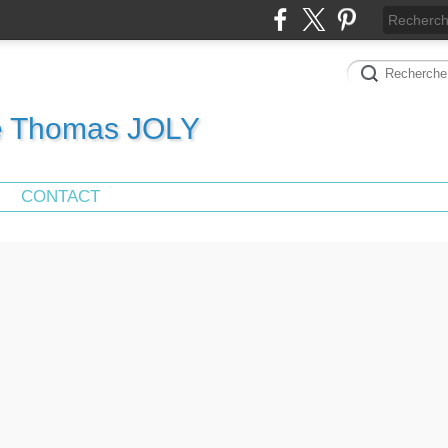
de Thomas JOLY
CONTACT