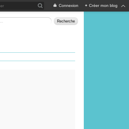
Connexion
+
Créer mon blog