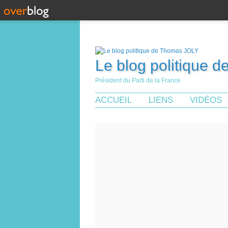
Le blog politique 
Président du Parti de la France
ACCUEIL
LIENS
VIDÉOS