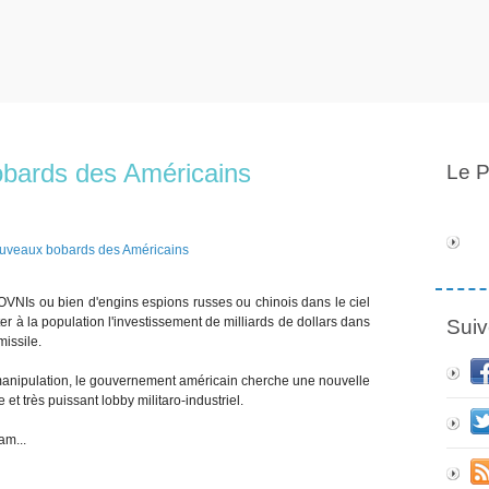
obards des Américains
Le P
OVNIs ou bien d'engins espions russes ou chinois dans le ciel
er à la population l'investissement de milliards de dollars dans
Suiv
missile.
manipulation, le gouvernement américain cherche une nouvelle
le et très puissant lobby militaro-industriel.
am...