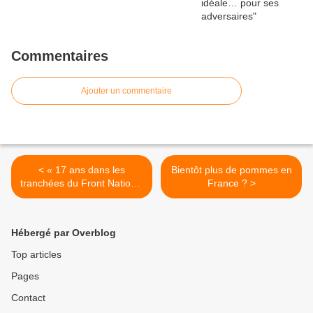
Commentaires
Ajouter un commentaire
< « 17 ans dans les
Bientôt plus de pommes en
tranchées du Front National
France ? >
», le nouveau livre de Jean-
Claude Rolinat
Hébergé par Overblog
Top articles
Pages
Contact