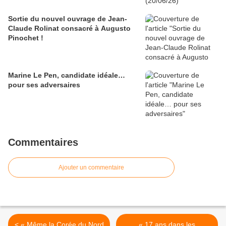
Sortie du nouvel ouvrage de Jean-
Claude Rolinat consacré à Augusto
Pinochet !
Marine Le Pen, candidate idéale…
pour ses adversaires
Commentaires
Ajouter un commentaire
< « Même la Corée du Nord
« 17 ans dans les