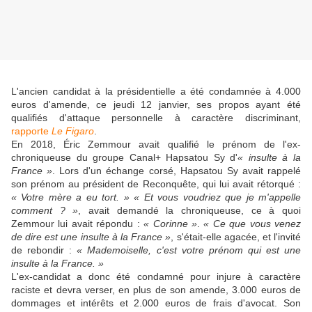
L'ancien candidat à la présidentielle a été condamnée à 4.000
euros d'amende, ce jeudi 12 janvier, ses propos ayant été
qualifiés d'attaque personnelle à caractère discriminant,
rapporte
Le Figaro
.
En 2018, Éric Zemmour avait qualifié le prénom de l'ex-
chroniqueuse du groupe Canal+ Hapsatou Sy d'
« insulte à la
France »
. Lors d'un échange corsé, Hapsatou Sy avait rappelé
son prénom au président de Reconquête, qui lui avait rétorqué :
« Votre mère a eu tort. »
« Et vous voudriez que je m'appelle
comment ? »
, avait demandé la chroniqueuse, ce à quoi
Zemmour lui avait répondu :
« Corinne »
.
« Ce que vous venez
de dire est une insulte à la France »
, s'était-elle agacée, et l'invité
de rebondir :
« Mademoiselle, c'est votre prénom qui est une
insulte à la France. »
L'ex-candidat a donc été condamné pour injure à caractère
raciste et devra verser, en plus de son amende, 3.000 euros de
dommages et intérêts et 2.000 euros de frais d'avocat. Son