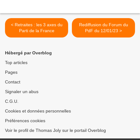
< Retraites : les 3 axes du
Rediffusion du Forum du
Parti de la France
PdF du 12/01/23 >
Hébergé par Overblog
Top articles
Pages
Contact
Signaler un abus
C.G.U.
Cookies et données personnelles
Préférences cookies
Voir le profil de Thomas Joly sur le portail Overblog