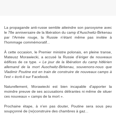
La propagande anti-russe semble atteindre son paroxysme avec
le 78e anniversaire de la libération du camp d'Auschwitz-Birkenau
par l'Armée rouge, la Russie n'étant même pas invitée à
l'hommage commémoratif...
À cette occasion, le Premier ministre polonais, en pleine transe,
Mateusz Morawiecki, a accusé la Russie d'ériger de nouveaux
édifices de ce type.
« Le jour de la libération du camp hitlérien
allemand de la mort Auschwitz-Birkenau, souvenons-nous que
Vladimir Poutine est en train de construire de nouveaux camps à
l'est »
écrit-il sur Facebook.
Naturellement, Morawiecki est bien incapable d'apporter la
moindre preuve de ses accusations délirantes ni même de situer
ces nouveaux « camps de la mort ».
Prochaine étape, à n'en pas douter, Poutine sera sous peu
soupçonné de (re)construire des chambres à gaz...