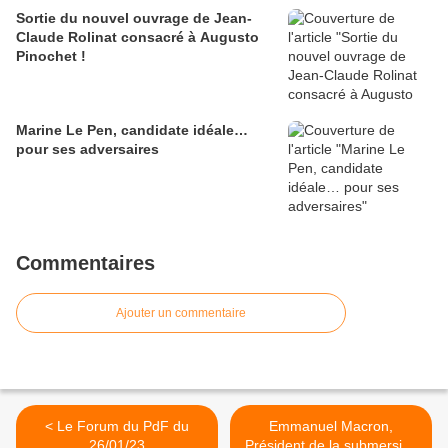
Sortie du nouvel ouvrage de Jean-
Claude Rolinat consacré à Augusto
Pinochet !
Marine Le Pen, candidate idéale…
pour ses adversaires
Commentaires
Ajouter un commentaire
< Le Forum du PdF du
Emmanuel Macron,
26/01/23
Président de la submersion