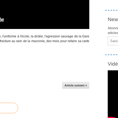
News
Abonne
article
e, l'uniforme à l'école, la dictée, l'agression sauvage de la Gare
Email
 fracture au sein de la macronie, des mois pour refaire sa carte
Vid
Article suivant »