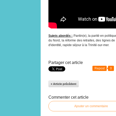
Sujets abordés :
Pantin(e), la parité en politiqu
du Nord, la réforme des retraites, des lignes de
d'identité, rapide séjour à la Trinité-sur-mer.
Partager cet article
Repost
0
« Article précédent
Commenter cet article
Ajouter un commentaire