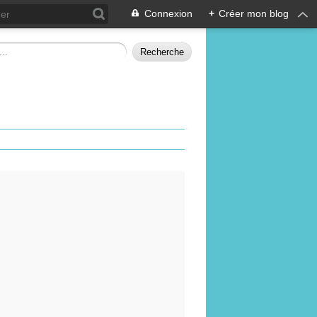
Connexion
+
Créer mon blog