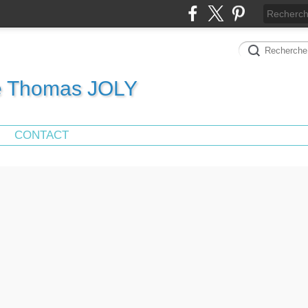
de Thomas JOLY
CONTACT