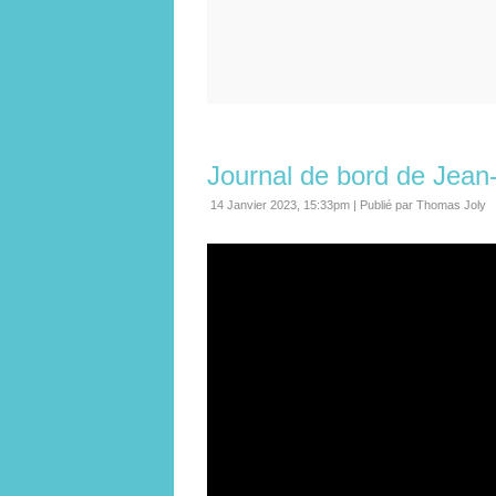
Journal de bord de Jean
14 Janvier 2023, 15:33pm
|
Publié par Thomas Joly