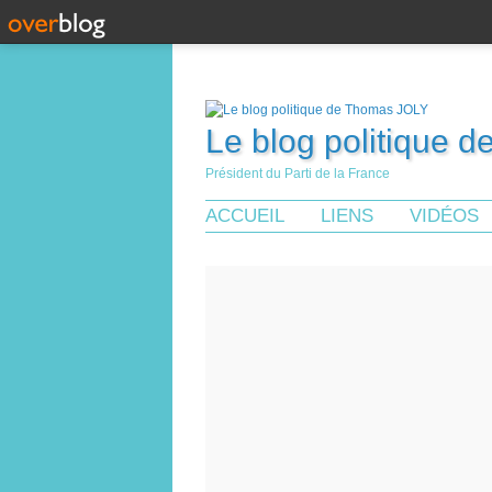
Le blog politique 
Président du Parti de la France
ACCUEIL
LIENS
VIDÉOS