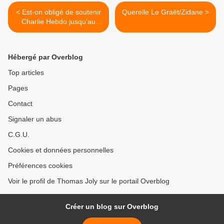
< Est-on obligé de soutenir
Querelle Le Graët/Zidane >
Charlie Hebdo jusqu’au
bout ?
Hébergé par Overblog
Top articles
Pages
Contact
Signaler un abus
C.G.U.
Cookies et données personnelles
Préférences cookies
Voir le profil de Thomas Joly sur le portail Overblog
Créer un blog sur Overblog