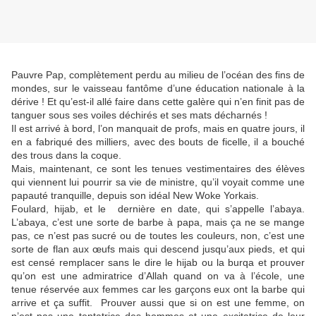
Pauvre Pap, complètement perdu au milieu de l’océan des fins de
mondes, sur le vaisseau fantôme d’une éducation nationale à la
dérive ! Et qu’est-il allé faire dans cette galère qui n’en finit pas de
tanguer sous ses voiles déchirés et ses mats décharnés !
Il est arrivé à bord, l’on manquait de profs, mais en quatre jours, il
en a fabriqué des milliers, avec des bouts de ficelle, il a bouché
des trous dans la coque.
Mais, maintenant, ce sont les tenues vestimentaires des élèves
qui viennent lui pourrir sa vie de ministre, qu’il voyait comme une
papauté tranquille, depuis son idéal New Woke Yorkais.
Foulard, hijab, et le dernière en date, qui s’appelle l’abaya.
L’abaya, c’est une sorte de barbe à papa, mais ça ne se mange
pas, ce n’est pas sucré ou de toutes les couleurs, non, c’est une
sorte de flan aux œufs mais qui descend jusqu’aux pieds, et qui
est censé remplacer sans le dire le hijab ou la burqa et prouver
qu’on est une admiratrice d’Allah quand on va à l’école, une
tenue réservée aux femmes car les garçons eux ont la barbe qui
arrive et ça suffit. Prouver aussi que si on est une femme, on