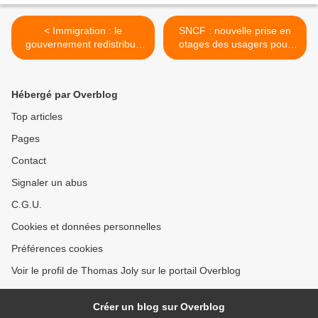
< Immigration : le
SNCF : nouvelle prise en
gouvernement redistribue
otages des usagers pour
les visas à volonté au
Noël >
Maghreb
Hébergé par Overblog
Top articles
Pages
Contact
Signaler un abus
C.G.U.
Cookies et données personnelles
Préférences cookies
Voir le profil de Thomas Joly sur le portail Overblog
Créer un blog sur Overblog