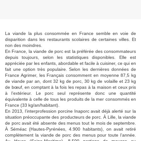
La viande la plus consommée en France semble en voie de
disparition dans les restaurants scolaires de certaines villes. Et
non des moindres.
En France, la viande de porc est la préférée des consommateurs
depuis toujours, selon les statistiques disponibles. Elle est
appréciée par les enfants, abordable et facile à cuisiner, ce qui en
fait une option très populaire. Selon les dernières données de
France Agrimer, les Français consomment en moyenne 87,5 kg
de viande par an, dont 32 kg de porc, 30 kg de volaille et 23 kg
de bœuf, en comptant à la fois les repas à la maison et ceux pris
à l’extérieur. Le porc seul représente donc une quantité
équivalente à celle de tous les produits de la mer consommés en
France (33 kg/an/habitant).
En 2013, l’interprofession porcine Inaporc avait déjà alerté sur la
situation préoccupante des producteurs de porc. À Lille, la viande
de porc avait été absente des menus tout le mois de septembre.
À Séméac (Hautes-Pyrénées, 4.900 habitants), on avait retiré
complètement la viande de porc des menus pour toute l’année.