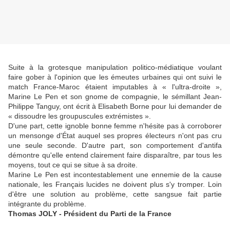
Suite à la grotesque manipulation politico-médiatique voulant
faire gober à l'opinion que les émeutes urbaines qui ont suivi le
match France-Maroc étaient imputables à « l'ultra-droite »,
Marine Le Pen et son gnome de compagnie, le sémillant Jean-
Philippe Tanguy, ont écrit à Elisabeth Borne pour lui demander de
« dissoudre les groupuscules extrémistes ».
D'une part, cette ignoble bonne femme n'hésite pas à corroborer
un mensonge d'État auquel ses propres électeurs n'ont pas cru
une seule seconde. D'autre part, son comportement d'antifa
démontre qu'elle entend clairement faire disparaître, par tous les
moyens, tout ce qui se situe à sa droite.
Marine Le Pen est incontestablement une ennemie de la cause
nationale, les Français lucides ne doivent plus s'y tromper. Loin
d'être une solution au problème, cette sangsue fait partie
intégrante du problème.
Thomas JOLY - Président du Parti de la France