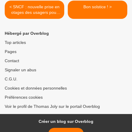
< SNCF : nouvelle prise en
Bon solstice ! >
otages des usagers pour
Noël
Hébergé par Overblog
Top articles
Pages
Contact
Signaler un abus
C.G.U.
Cookies et données personnelles
Préférences cookies
Voir le profil de Thomas Joly sur le portail Overblog
Créer un blog sur Overblog