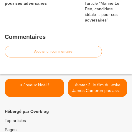
pour ses adversaires
Commentaires
Ajouter un commentaire
< Joyeux Noël !
Avatar 2, le film du woke
James Cameron pas assez
woke selon les wokes >
Hébergé par Overblog
Top articles
Pages