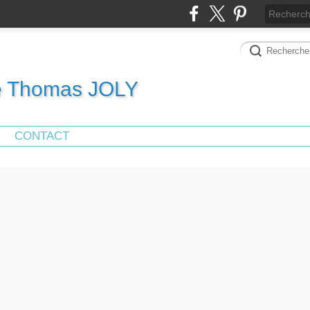
de Thomas JOLY
CONTACT