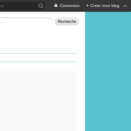
Connexion
+
Créer mon blog