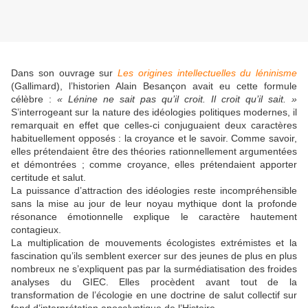
Dans son ouvrage sur
Les origines intellectuelles du léninisme
(Gallimard), l’historien Alain Besançon avait eu cette formule
célèbre :
« Lénine ne sait pas qu’il croit. Il croit qu’il sait. »
S’interrogeant sur la nature des idéologies politiques modernes, il
remarquait en effet que celles-ci conjuguaient deux caractères
habituellement opposés : la croyance et le savoir. Comme savoir,
elles prétendaient être des théories rationnellement argumentées
et démontrées ; comme croyance, elles prétendaient apporter
certitude et salut.
La puissance d’attraction des idéologies reste incompréhensible
sans la mise au jour de leur noyau mythique dont la profonde
résonance émotionnelle explique le caractère hautement
contagieux.
La multiplication de mouvements écologistes extrémistes et la
fascination qu’ils semblent exercer sur des jeunes de plus en plus
nombreux ne s’expliquent pas par la surmédiatisation des froides
analyses du GIEC. Elles procèdent avant tout de la
transformation de l’écologie en une doctrine de salut collectif sur