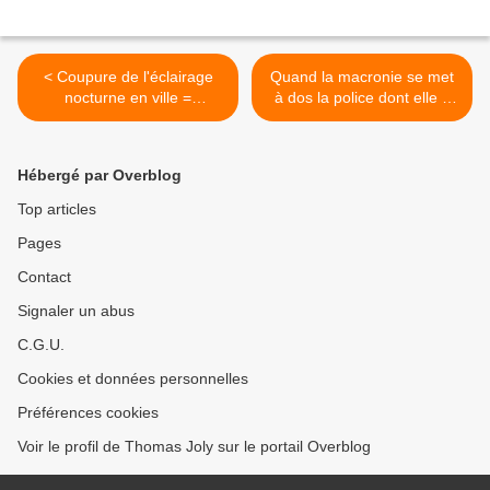
< Coupure de l'éclairage
Quand la macronie se met
nocturne en ville =
à dos la police dont elle a
insécurité + accidents de la
tant besoin ! >
route
Hébergé par Overblog
Top articles
Pages
Contact
Signaler un abus
C.G.U.
Cookies et données personnelles
Préférences cookies
Voir le profil de Thomas Joly sur le portail Overblog