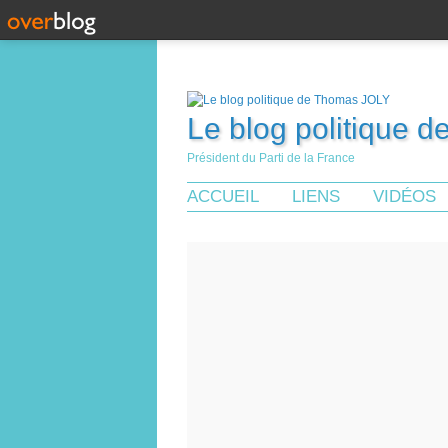
Le blog politique 
Président du Parti de la France
ACCUEIL
LIENS
VIDÉOS