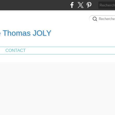
de Thomas JOLY
CONTACT