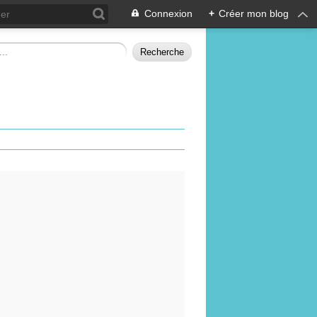
Connexion
+
Créer mon blog