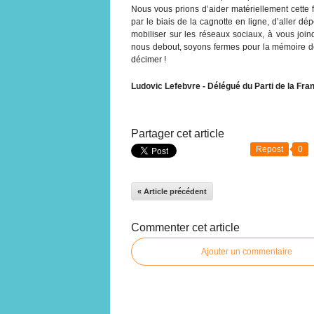
Nous vous prions d’aider matériellement cette 
par le biais de la cagnotte en ligne, d’aller 
mobiliser sur les réseaux sociaux, à vous join
nous debout, soyons fermes pour la mémoire de
décimer !
Ludovic Lefebvre - Délégué du Parti de la Fra
Partager cet article
Repost
0
« Article précédent
Commenter cet article
Ajouter un commentaire