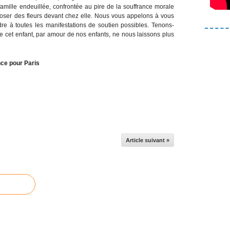
famille endeuillée, confrontée au pire de la souffrance morale
déposer des fleurs devant chez elle. Nous vous appelons à vous
dre à toutes les manifestations de soutien possibles. Tenons-
 cet enfant, par amour de nos enfants, ne nous laissons plus
nce pour Paris
Article suivant »