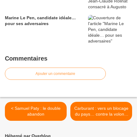
Marine Le Pen, candidate idéale…
pour ses adversaires
Commentaires
Ajouter un commentaire
< Samuel Paty : le double
Carburant : vers un blocage
abandon
du pays… contre la volonté
du peuple >
Hébergé par Overblog