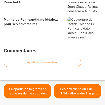
Pinochet !
Marine Le Pen, candidate idéale…
pour ses adversaires
Commentaires
Ajouter un commentaire
< Répartir les migrants en
Les entretiens du PdF -
zone rurale : le coup de
N°34 - Alexandre Hinger
grâce porté aux campagnes
(18/09/2022) >