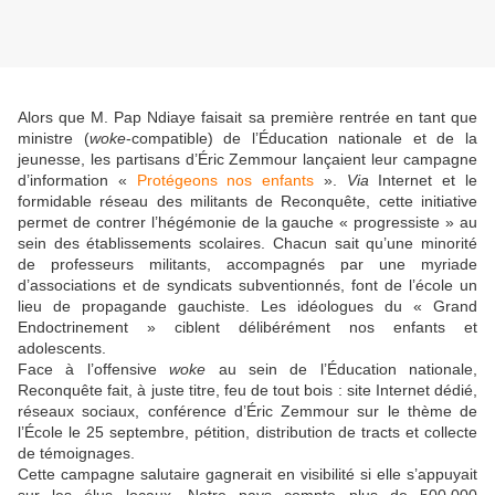
Alors que M. Pap Ndiaye faisait sa première rentrée en tant que
ministre (
woke
-compatible) de l’Éducation nationale et de la
jeunesse, les partisans d’Éric Zemmour lançaient leur campagne
d’information «
Protégeons nos enfants
».
Via
Internet et le
formidable réseau des militants de Reconquête, cette initiative
permet de contrer l’hégémonie de la gauche « progressiste » au
sein des établissements scolaires. Chacun sait qu’une minorité
de professeurs militants, accompagnés par une myriade
d’associations et de syndicats subventionnés, font de l’école un
lieu de propagande gauchiste. Les idéologues du « Grand
Endoctrinement » ciblent délibérément nos enfants et
adolescents.
Face à l’offensive
woke
au sein de l’Éducation nationale,
Reconquête fait, à juste titre, feu de tout bois : site Internet dédié,
réseaux sociaux, conférence d’Éric Zemmour sur le thème de
l’École le 25 septembre, pétition, distribution de tracts et collecte
de témoignages.
Cette campagne salutaire gagnerait en visibilité si elle s’appuyait