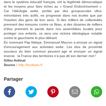
dans le système éducatif français, ont la légitimité démocratique
et les moyens pour faire échec au « Grand Endoctrinement ».
Car l’idéologie
woke
, portée par des groupuscules ultra-
minoritaires très actifs, ne progresse dans nos écoles que par
l’inaction des gens de bon sens. Si des milliers de collectivités
prennent des mesures contre ce fléau, si des dizaines de milliers
d’élus prennent la parole dans nos assemblées locales pour
protéger nos enfants, ce sera une victoire idéologique notable
contre le gauchisme le plus délirant.
En nommant Pap Ndiaye, Emmanuel Macron a envoyé un signal
d’encouragement aux activistes
woke
. Les élus de proximité
soucieux du bien commun peuvent agir et envoyer un signal
inverse : la France des territoires n’a pas dit son dernier mot !
Gilles Ardinat
Source :
http://bvoltaire.fr
Partager