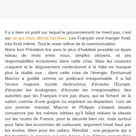
Il y a bien un point sur lequel le gouvernement ne ment pas, c’est
sur
ce qui nous attend cet hiver
. Les Français vont manger froid,
très froid même. Tout le reste relève de la communication.
Notre bon Président tire avec le plus d’habileté possible un épais
rideau de mots entre nous, simples citoyens, et ses
responsabilités écrasantes dans cette crise. Mais les coutures
craquent et le déguisement confectionné à la hâte ne masque
plus la réalité nue : dans cette crise de l’énergie, Emmanuel
Macron a godillé comme un politicard irresponsable. Il a fait
l’erreur majeure, lourde, destructrice, d’écouter l'Europe,
d'écouter les écologistes, d'écouter les irresponsables, des
autorités que les Français n'ont pas élues, qui se fichent de la
nation comme d'une guigne ou espèrent sa disparition. Lors de
son premier mandat, Macron et Philippe s’étaient laissés
convaincre par les mêmes lobbies qu’il fallait réduire la vitesse
sur les routes de France, pour la sécurité bien sûr, mais surtout
pour faire des économies de carburant, argument hissé haut par
les écolos. Idem pour les radars. Résultat : une jacquerie qui a