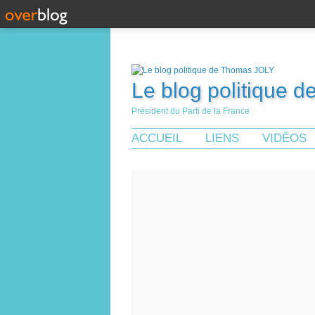
Le blog politique 
Président du Parti de la France
ACCUEIL
LIENS
VIDÉOS