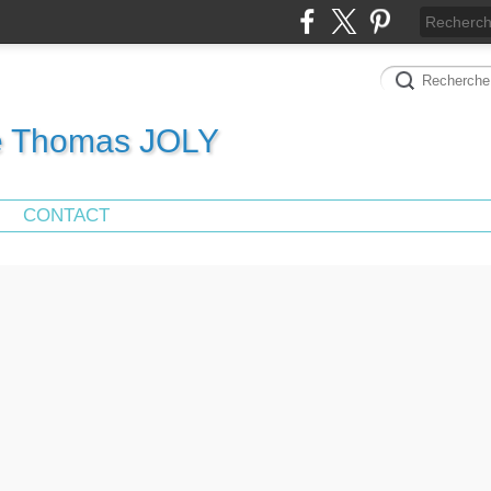
de Thomas JOLY
CONTACT