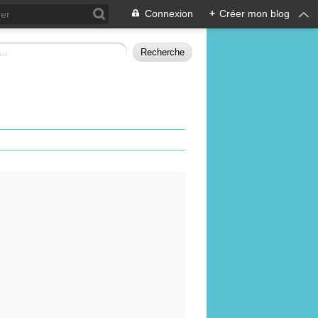
Connexion
+
Créer mon blog