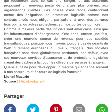
qui toucheront dans ce cas une rançon, et aux assureurs
proposant un nouveau poste de charges plus onéreux aux
organisations clientes. Ces polices d’assurance contiendront
même des obligations de protection logicielle comme nos
contrats privés nous obligent, particuliers, à avoir des serrures
trois points, ou autres protections, sur nos portes de domicile.
Comme la majeure partie des logiciels sont américains, ainsi que
les infrastructures d’hébergement, c’est donc, encore une fois,
créer une nouvelle source de revenus pour des sociétés
transatlantiques, puisque nous n’avons toujours pas de géants du
Web purement européens ou, mieux, français. Nos sociétés
françaises sont donc globalement perdantes, par défaut, avec
ces nouveaux services d’assurance et de protections logicielles
créant des vaches à lait pour les offreurs de services étrangers.
Quelle aubaine pour développer un marché qui échappe souvent
à nos assureurs et éditeurs de logiciels français !
Lionel Mazurié
Source :
http://bvoltaire.fr
Partager