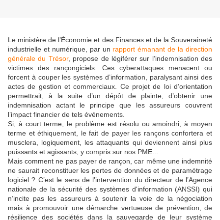
Le ministère de l’Économie et des Finances et de la Souveraineté
industrielle et numérique, par un
rapport émanant de la direction
générale du Trésor
, propose de légiférer sur l’indemnisation des
victimes des rançongiciels. Ces cyberattaques menacent ou
forcent à couper les systèmes d’information, paralysant ainsi des
actes de gestion et commerciaux. Ce projet de loi d’orientation
permettrait, à la suite d’un dépôt de plainte, d’obtenir une
indemnisation actant le principe que les assureurs couvrent
l’impact financier de tels événements.
Si, à court terme, le problème est résolu ou amoindri, à moyen
terme et éthiquement, le fait de payer les rançons confortera et
musclera, logiquement, les attaquants qui deviennent ainsi plus
puissants et agissants, y compris sur nos PME...
Mais comment ne pas payer de rançon, car même une indemnité
ne saurait reconstituer les pertes de données et de paramétrage
logiciel ? C’est le sens de l’intervention du directeur de l’Agence
nationale de la sécurité des systèmes d'information (ANSSI) qui
n’incite pas les assureurs à soutenir la voie de la négociation
mais à promouvoir une démarche vertueuse de prévention, de
résilience des sociétés dans la sauvegarde de leur système