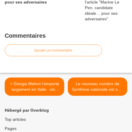
pour ses adversaires
Commentaires
Ajouter un commentaire
< Giorgia Meloni l’emporte
Le nouveau numéro de
largement en Italie : cinq
Synthèse nationale est sorti
leçons d’une incroyable
! >
victoire
Hébergé par Overblog
Top articles
Pages